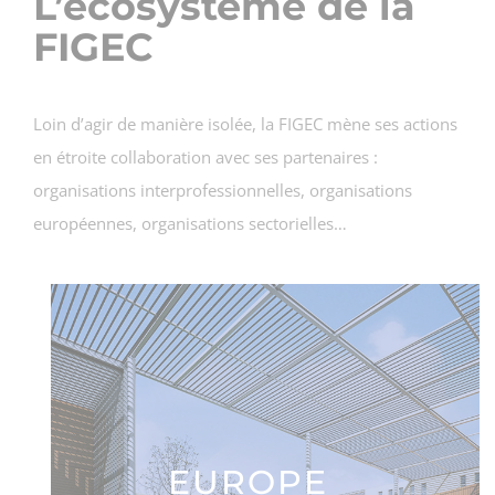
L’écosystème de la
FIGEC
Loin d’agir de manière isolée, la FIGEC mène ses actions
en étroite collaboration avec ses partenaires :
organisations interprofessionnelles, organisations
européennes, organisations sectorielles…
EUROPE