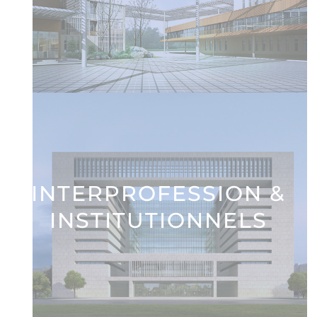
INTERPROFESSION &
INSTITUTIONNELS