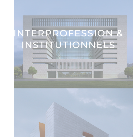
INTERPROFESSION &
INSTITUTIONNELS