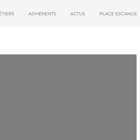
ÉTIERS
ADHÉRENTS
ACTUS
PLACE ESCANGE