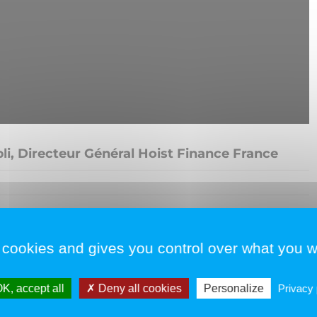
i, Directeur Général Hoist Finance France
France
, présente sa société, ses activités et revient sur l’intérêt
mmunauté des entrepreneurs de la gestion du risque client.
 cookies and gives you control over what you w
K, accept all
Deny all cookies
Personalize
Privacy 