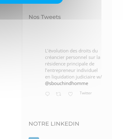
Nos Tweets
L’évolution des droits du
créancier personnel sur la
résidence principale de
l’entrepreneur individuel
en liquidation judiciaire w/
@sbouchindhomme
Twitter
n
NOTRE LINKEDIN