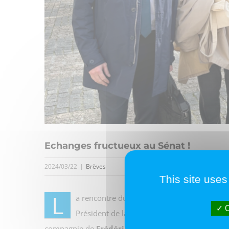
Echanges fructueux au Sénat !
2024/03/22
|
Brèves
This site uses
L
a rencontre du 21 mars dernier avec Madam
O
Président de la FIGEC, de rappeler l’import
compagnie de
Frédéric Prost
, Président du Medef 