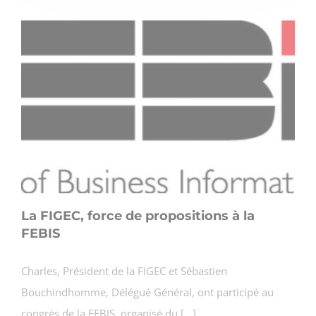
La FIGEC, force de propositions à la
FEBIS
Charles, Président de la FIGEC et Sébastien
Bouchindhomme, Délégué Général, ont participé au
congrès de la FEBIS, organisé du [...]