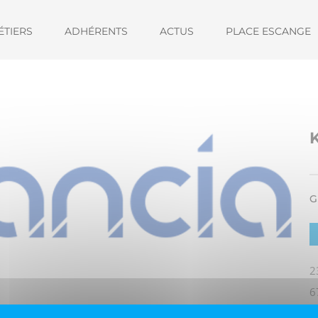
ÉTIERS
ADHÉRENTS
ACTUS
PLACE ESCANGE
G
2
6
T