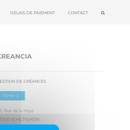
DELAIS DE PAIEMENT
CONTACT
KREANCIA
ESTION DE CRÉANCES
ZONE 3
3, Rue de la Haye
7300 SCHILTIGHEIM
él. 03 74 79 02 38