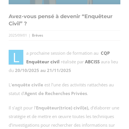
Avez-vous pensé à devenir “Enquêteur
Civil” ?
2025/09/01
|
Brèves
L
a prochaine session de formation au
CQP
Enquêteur civil
réalisée par
ABCISS
aura lieu
du
20/10/2025 au 21/11/2025
L’
enquête civile
est l’une des activités rattachées au
statut d’
Agent de Recherches Privées
.
Il s’agit pour l’
Enquêteur(trice) civil(e),
d’élaborer une
stratégie et de mettre en œuvre toutes les techniques
d’investigations pour rechercher des informations sur