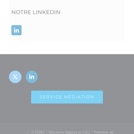
NOTRE LINKEDIN
SERVICE MÉDIATION
|
© FIGEC
|
Mentions légales et CGU
|
Politique de