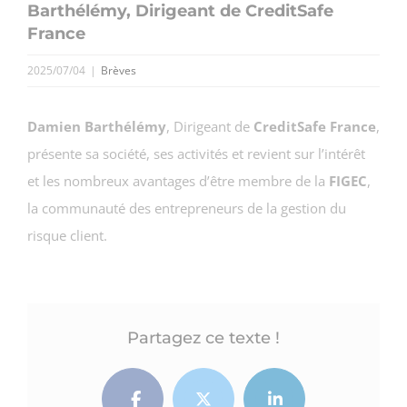
Barthélémy, Dirigeant de CreditSafe
France
2025/07/04
|
Brèves
Damien Barthélémy
, Dirigeant de
CreditSafe France
,
présente sa société, ses activités et revient sur l’intérêt
et les nombreux avantages d’être membre de la
FIGEC
,
la communauté des entrepreneurs de la gestion du
risque client.
Partagez ce texte !
Facebook
Twitter
LinkedIn