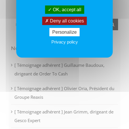
OK, accept all
Deny all cookies
Rechercher:
Personalize
Privacy policy
Nos derniers articles
[ Témoignage adhérent ] Guillaume Baudoux,
dirigeant de Order To Cash
[ Témoignage adhérent ] Olivier Oria, Président du
Groupe Reaxis
[ Témoignage adhérent ] Jean Grimm, dirigeant de
Gesco Expert