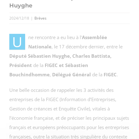
Huyghe
2024/12/18
|
Brèves
U
ne rencontre a eu lieu à l’
Assemblée
Nationale
, le 17 décembre dernier, entre le
Député Sébastien Huyghe, Charles Battista,
Président
de la
FIGEC et Sébastien
Bouchindhomme
,
Délégué Général
de la
FIGEC
.
Une belle occasion de rappeler les 3 activités des
entreprises de la FIGEC (Information d’Entreprises,
Gestion de créances et Enquête Civile), vitales à
l’économie française, et de préciser les principaux sujets
français et européens préoccupants pour les entreprises
françaises, outre la situation très singulière du contexte