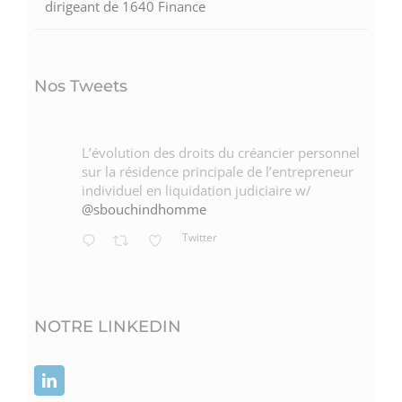
dirigeant de 1640 Finance
Nos Tweets
L’évolution des droits du créancier personnel
sur la résidence principale de l’entrepreneur
individuel en liquidation judiciaire w/
@sbouchindhomme
Twitter
NOTRE LINKEDIN