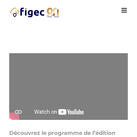
Passer
Cookies management panel
au
contenu
Découvrez le programme de l’édition