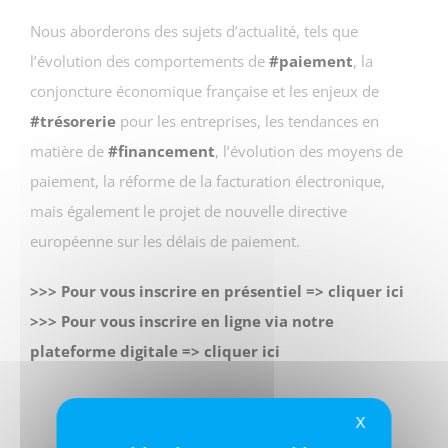
Nous aborderons des sujets d’actualité, tels que
l’évolution des comportements de
#paiement
, la
conjoncture économique française et les enjeux de
#trésorerie
pour les entreprises, les tendances en
matière de
#financement
, l’évolution des moyens de
paiement, la réforme de la facturation électronique,
mais également le projet de nouvelle directive
européenne sur les délais de paiement.
>>> Pour vous inscrire en présentiel => cliquer ici
>>> Pour vous inscrire en ligne via notre
plateforme digitale => cliquer ici
X