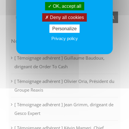
OK, accept all
Rechercher:
Deny all cookies
Personalize
Privacy policy
Nos derniers articles
[ Témoignage adhérent ] Guillaume Baudoux,
dirigeant de Order To Cash
[ Témoignage adhérent ] Olivier Oria, Président du
Groupe Reaxis
[ Témoignage adhérent ] Jean Grimm, dirigeant de
Gesco Expert
[ Témoignage adhérent ] Kévin Mameri, Chief