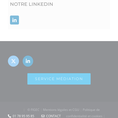
NOTRE LINKEDIN
SERVICE MÉDIATION
|
© FIGEC
|
Mentions légales et CGU
|
Politique de
01 78 95 95 85
CONTACT
confidentialité et cookies
|