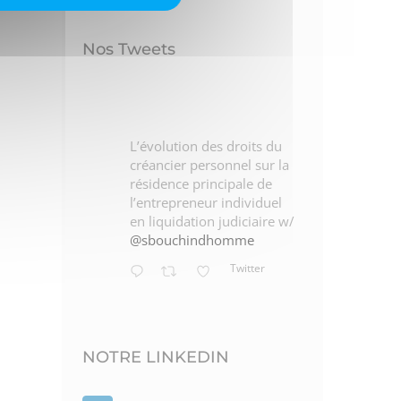
Nos Tweets
L’évolution des droits du
créancier personnel sur la
résidence principale de
l’entrepreneur individuel
en liquidation judiciaire w/
@sbouchindhomme
Twitter
NOTRE LINKEDIN
n