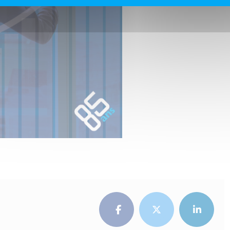
Facebook
Twitter
LinkedI