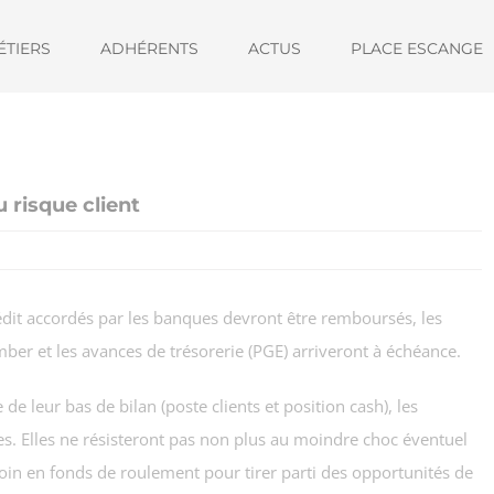
ÉTIERS
ADHÉRENTS
ACTUS
PLACE ESCANGE
u risque client
rédit accordés par les banques devront être remboursés, les
mber et les avances de trésorerie (PGE) arriveront à échéance.
de leur bas de bilan (poste clients et position cash), les
es. Elles ne résisteront pas non plus au moindre choc éventuel
oin en fonds de roulement pour tirer parti des opportunités de