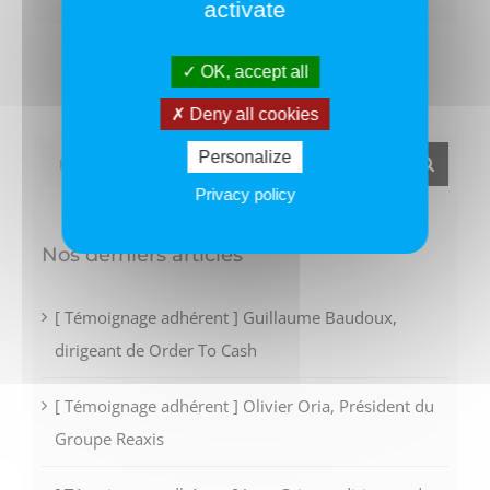
activate
OK, accept all
Deny all cookies
Rechercher:
Personalize
Privacy policy
Nos derniers articles
[ Témoignage adhérent ] Guillaume Baudoux,
dirigeant de Order To Cash
[ Témoignage adhérent ] Olivier Oria, Président du
Groupe Reaxis