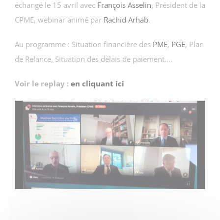
échangé le 15 avril avec
François Asselin
, Président de la
CPME, webinar animé par
Rachid Arhab
.
Au programme : Situation financière des
PME
,
PGE
, Plan
de Relance, Situation des délais de paiement….
Voir le replay :
en cliquant ici