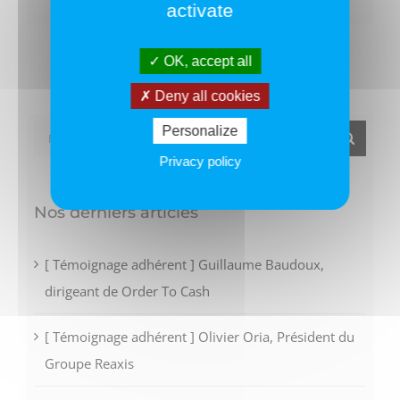
activate
OK, accept all
Deny all cookies
Personalize
Rechercher:
Privacy policy
Nos derniers articles
[ Témoignage adhérent ] Guillaume Baudoux,
dirigeant de Order To Cash
[ Témoignage adhérent ] Olivier Oria, Président du
Groupe Reaxis