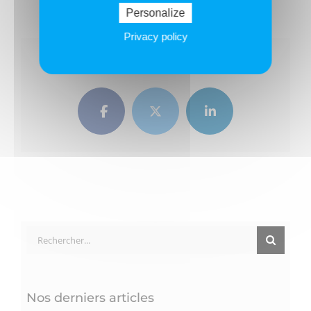
Personalize
Privacy policy
Partagez ce texte !
Facebook
Twitter
LinkedIn
Rechercher:
Nos derniers articles