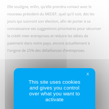
Elle souligne, enfin, qu’elle prendra contact avec le
nouveau président du MEDEF, quel qu’il soit, dès les
jours qui suivront son élection, afin de porter à sa
connaissance ses suggestions prioritaires pour sécuriser
le crédit inter-entreprises et réduire les délais de
paiement dans notre pays, encore actuellement à
l’origine de 25% des défaillances d’entreprises.
X
This site uses cookies
Partagez ce texte !
and gives you control
over what you want to
activate
Facebook
Twitter
LinkedIn