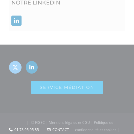
NOTRE LINKEDIN
SERVICE MÉDIATION
|
© FIGEC
|
Mentions légales et CGU
|
Politique de
01 78 95 95 85
CONTACT
confidentialité et cookies
|