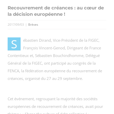
Recouvrement de créances : au cœur de
la décision européenne !
2017/09/03
|
Brèves
S
ébastien Dirand, Vice-Président de la FIGEC,
François Vincent-Genod, Dirigeant de France
Contentieux et, Sébastien Bouchindhomme, Délégué
Général de la FIGEC, ont participé au congrès de la
FENCA, la fédération européenne du recouvrement de
créances, organisé du 27 au 29 septembre.
Cet événement, regroupant la majorité des sociétés
européennes de recouvrement de créances, avait pour
thème :
« Shape the culture of debt collection ! »