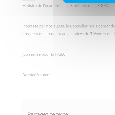
Ministre de l’économie, les 3 métiers de la FIGEC.
Intéressé par nos sujets, le Conseiller nous demande
dossier » qu’il passera aux services du Trésor et de 
Job réalisé pour la FIGEC !
Dossier à suivre…
Partagez ce texte !