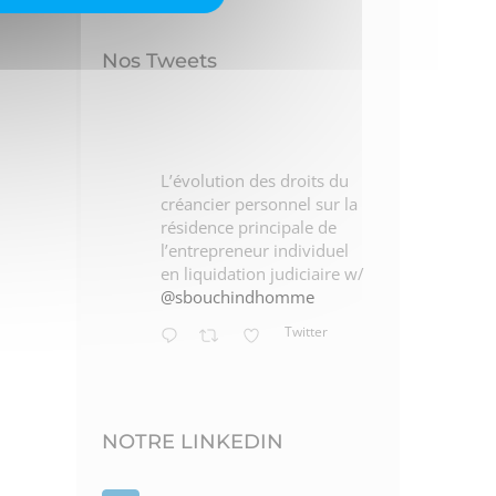
Nos Tweets
L’évolution des droits du
créancier personnel sur la
résidence principale de
l’entrepreneur individuel
en liquidation judiciaire w/
@sbouchindhomme
Twitter
NOTRE LINKEDIN