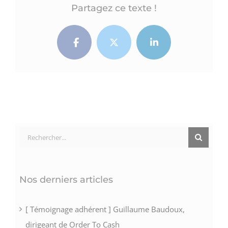
Partagez ce texte !
Facebook
Twitter
LinkedIn
Rechercher:
Nos derniers articles
[ Témoignage adhérent ] Guillaume Baudoux,
dirigeant de Order To Cash