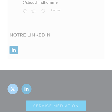
@sbouchindhomme
Twitter
NOTRE LINKEDIN
SERVICE MÉDIATION