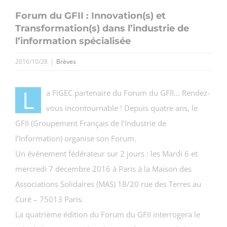
Forum du GFII : Innovation(s) et
Transformation(s) dans l’industrie de
l’information spécialisée
2016/10/28
|
Brèves
L
a FIGEC partenaire du Forum du GFII… Rendez-
vous incontournable ! Depuis quatre ans, le
GFII (Groupement Français de l’Industrie de
l’Information) organise son Forum.
Un événement fédérateur sur 2 jours : les Mardi 6 et
mercredi 7 décembre 2016 à Paris à la Maison des
Associations Solidaires (MAS) 18/20 rue des Terres au
Curé – 75013 Paris.
La quatrième édition du Forum du GFII interrogera le