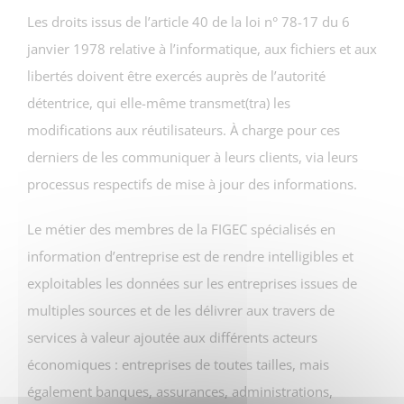
Les droits issus de l’article 40 de la loi n° 78-17 du 6
janvier 1978 relative à l’informatique, aux fichiers et aux
libertés doivent être exercés auprès de l’autorité
détentrice, qui elle-même transmet(tra) les
modifications aux réutilisateurs. À charge pour ces
derniers de les communiquer à leurs clients, via leurs
processus respectifs de mise à jour des informations.
Le métier des membres de la FIGEC spécialisés en
information d’entreprise est de rendre intelligibles et
exploitables les données sur les entreprises issues de
multiples sources et de les délivrer aux travers de
services à valeur ajoutée aux différents acteurs
économiques : entreprises de toutes tailles, mais
également banques, assurances, administrations,