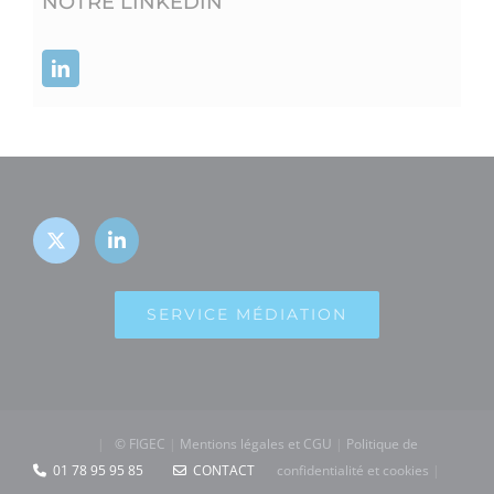
NOTRE LINKEDIN
SERVICE MÉDIATION
|
© FIGEC
|
Mentions légales et CGU
|
Politique de
01 78 95 95 85
CONTACT
confidentialité et cookies
|